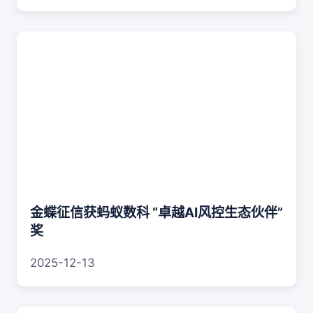
金蝶征信获蚂蚁数科 “卓越AI风控生态伙伴”
奖
2025-12-13