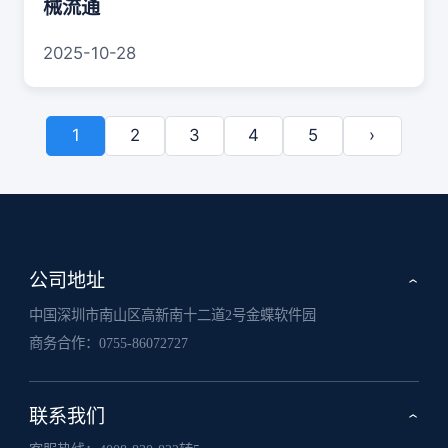
械流通
2025-10-28
1
2
3
4
5
›
公司地址
›
中国深圳市南山区高新南十二道2号金蝶软件园
商务合作：
0755-86072727
联系我们
›