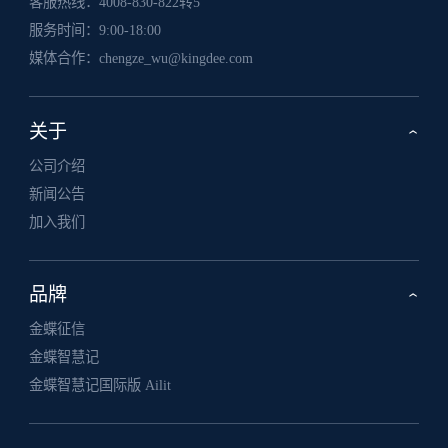
客服热线：
4008-830-822转5
服务时间：9:00-18:00
媒体合作：
chengze_wu@kingdee.com
关于
›
公司介绍
新闻公告
加入我们
品牌
›
金蝶征信
金蝶智慧记
金蝶智慧记国际版 Ailit